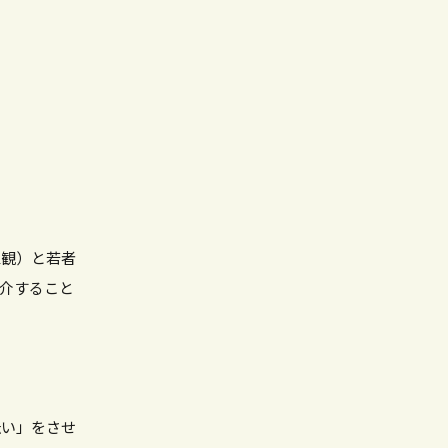
値観）と若者
介すること
伝い」をさせ