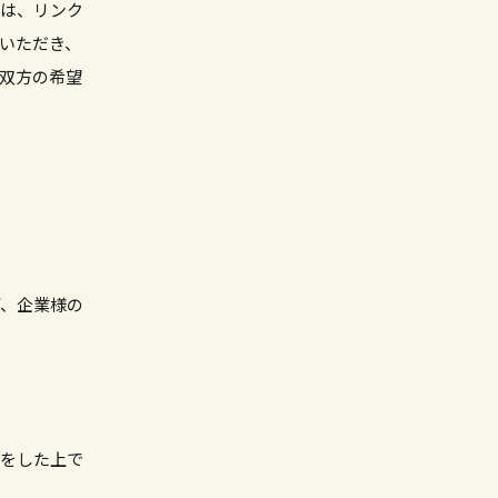
どは、リンク
いただき、
双方の希望
ど、企業様の
グをした上で