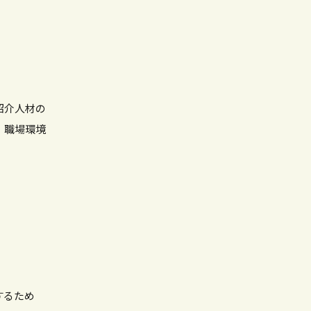
紹介人材の
、職場環境
するため