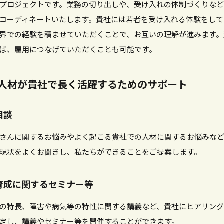
プロジェクトです。業務の切り出しや、受け入れの体制づくりな
コーディネートいたします。貴社には若者を受け入れる体験をして
界での経験を積ませていただくことで、お互いの理解が進みます。
ば、雇用につなげていただくことも可能です。
い人材が貴社で長く活躍するためのサポート
相談
さんに関するお悩みやよく起こる貴社での人材に関するお悩みな
現状をよくお聞きし、私たちができることをご提案します。
人材育成に関するセミナー等
の特長、障害や病気等の特性に関する講義など、貴社にヒアリン
定し、講義やセミナー等を開催することができます。